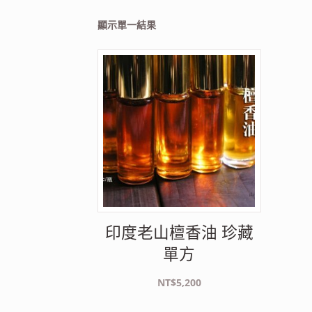
顯示單一結果
印度老山檀香油 珍藏
單方
NT$
5,200