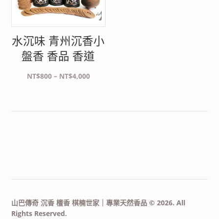
水沉味 青州沉香小
盤香 香品 香道
價
NT$
800
–
NT$
4,000
格
範
圍：
NT$800
到
NT$4,000
山巴傳奇 沉香 檀香 棋楠世家｜專業天然香品 © 2026. All
Rights Reserved.