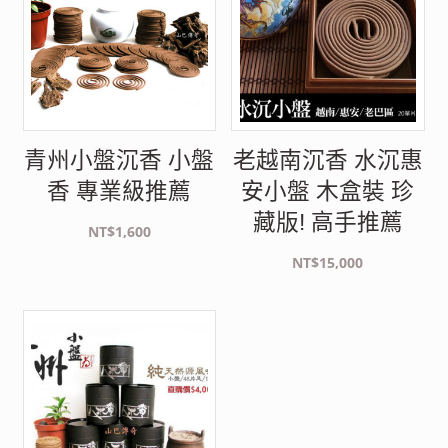
青州小盤沉香 小盤
老越南沉香 水沉惠
香 專業級推薦
安小盤 木盒裝 珍
藏版! 高手推薦
NT$
1,600
NT$
15,000