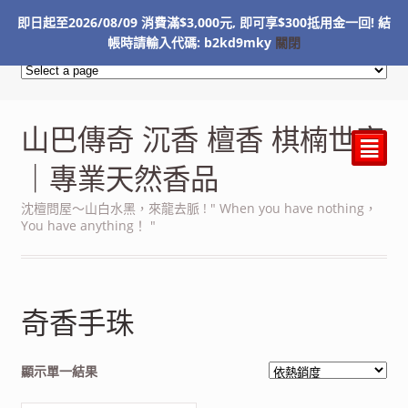
即日起至2026/08/09 消費滿$3,000元, 即可享$300抵用金一回! 結
NT$
0
帳時請輸入代碼: b2kd9mky
關閉
山巴傳奇 沉香 檀香 棋楠世家
²
｜專業天然香品
沈檀問屋～山白水黑，來龍去脈 ! " When you have nothing，
You have anything！ "
奇香手珠
顯示單一結果