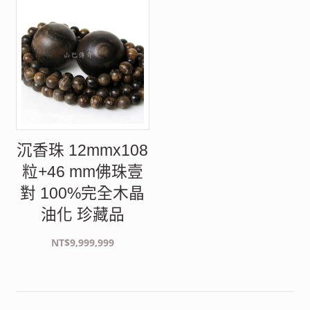
沉香珠 12mmx108
粒+46 mm佛珠壹
對 100%完全木晶
油化 珍藏品
NT$
9,999,999