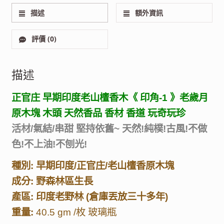
描述
額外資訊
評價 (0)
描述
正官庄 早期印度老山檀香木《 印角-1 》老歲月
原木塊 木頭 天然香品 香材 香道 玩奇玩珍
活材/氣結/串甜 堅持依舊~ 天然!純樸!古風!不做
色!不上油!不刨光!
種別: 早期印度/正官庄/老山檀香原木塊
成分: 野森林區生長
產區: 印度老野林 (倉庫丟放三十多年)
重量:
40.5 gm /枚 玻璃瓶