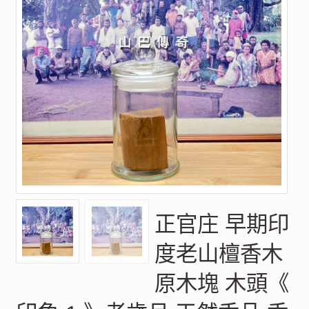
正官庄 早期印
度老山檀香木
原木塊 木頭《