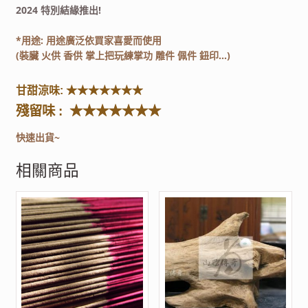
2024 特別結緣推出!
*用途: 用途廣泛依買家喜愛而使用
(裝臟 火供 香供 掌上把玩練掌功 雕件 佩件 鈕印…)
甘甜涼味: ★★★★★★★
殘留味 : ★★★★★★★
快速出貨~
相關商品