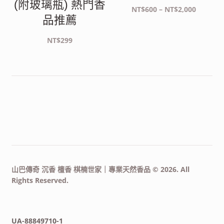
(附玻璃瓶) 熱門香
價
NT$
600
–
NT$
2,000
品推薦
格
範
NT$
299
圍：
NT$600
到
NT$2,00
山巴傳奇 沉香 檀香 棋楠世家｜專業天然香品 © 2026. All
Rights Reserved.
UA-88849710-1