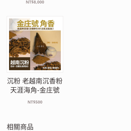
NT$
8,000
沉粉 老越南沉香粉
天涯海角-金庄號
NT$
500
相關商品