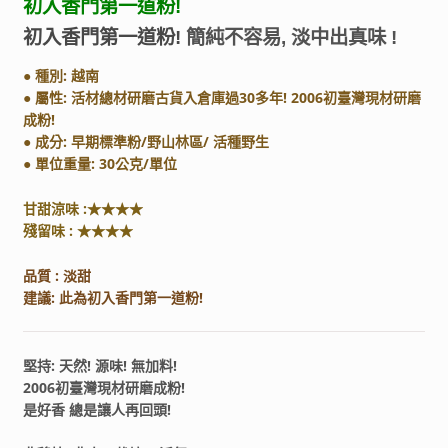
初入香門第一道粉!
初入香門第一道粉!
簡純不容易, 淡中出真味 !
● 種別: 越南
●
屬性: 活材總材研磨古貨入倉庫過30多年! 2006初臺灣現材研磨
成粉!
● 成分: 早期標準粉/野山林區/ 活種野生
●
單位重量: 30公克/單位
甘甜涼味 :★★★★
殘留味 : ★★★★
品質 : 淡甜
建議: 此為初入香門第一道粉!
堅持: 天然! 源味! 無加料!
2006初臺灣現材研磨成粉!
是好香 總是讓人再回頭!