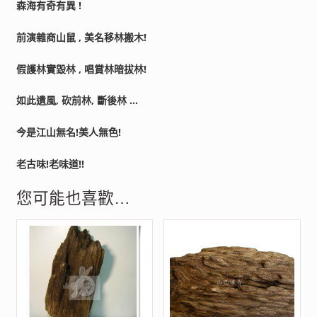
森海有奇有異 !
前演雜商山鼠 , 美名移林搬木!
假護林實毀林 , 唱賞林暗拔林!
如此遺風, 砍前林, 斷後林 …
今是江山無名!美人無色!
老古味!老味道!!
您可能也喜歡…