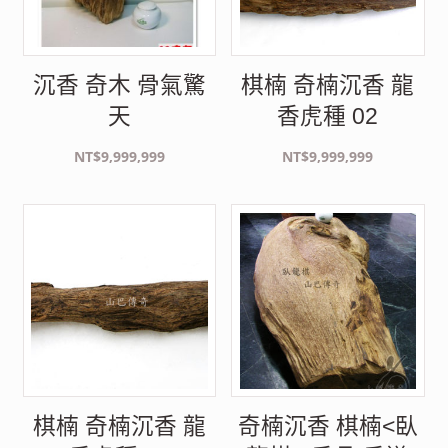
沉香 奇木 骨氣驚
棋楠 奇楠沉香 龍
天
香虎種 02
NT$
9,999,999
NT$
9,999,999
棋楠 奇楠沉香 龍
奇楠沉香 棋楠<臥