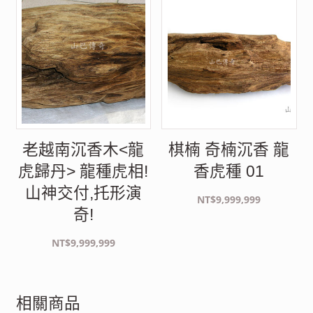
老越南沉香木<龍
棋楠 奇楠沉香 龍
虎歸丹> 龍種虎相!
香虎種 01
山神交付,托形演
NT$
9,999,999
奇!
NT$
9,999,999
相關商品