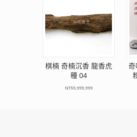
棋楠 奇楠沉香 龍香虎
奇
種 04
NT$
9,999,999