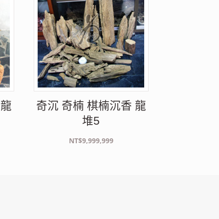
 龍
奇沉 奇楠 棋楠沉香 龍
堆5
NT$
9,999,999