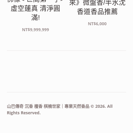
來》微盤香/半水沈
虛空蓮真 清淨圓
香道香品推薦
滿!
NT$
6,000
NT$
9,999,999
山巴傳奇 沉香 檀香 棋楠世家｜專業天然香品 © 2026. All
Rights Reserved.