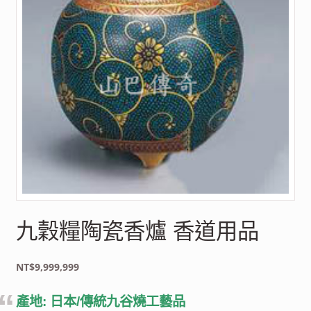
九穀糧陶瓷香爐 香道用品
NT$
9,999,999
產地: 日本/傳統九谷燒工藝品