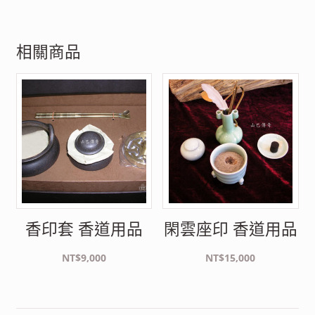
相關商品
香印套 香道用品
閑雲座印 香道用品
NT$
9,000
NT$
15,000