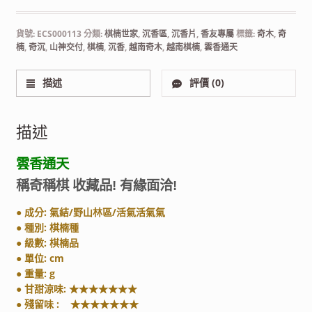
貨號:
ECS000113
分類:
棋楠世家
,
沉香區
,
沉香片
,
香友專屬
標籤:
奇木
,
奇
楠
,
奇沉
,
山神交付
,
棋楠
,
沉香
,
越南奇木
,
越南棋楠
,
雲香通天
描述
評價 (0)
描述
雲香通天
稱奇稱棋 收藏品! 有緣面洽!
● 成分: 氣結/野山林區/活氣活氣氣
● 種別: 棋楠種
● 級數: 棋楠品
● 單位: cm
● 重量: g
● 甘甜涼味: ★★★★★★★
● 殘留味 : ★★★★★★★