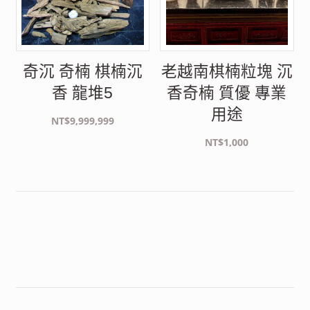
奇沉 奇楠 棋楠沉
老越南棋楠粒塊 沉
香 龍堆5
香奇楠 質優 專業
用途
NT$
9,999,999
NT$
1,000