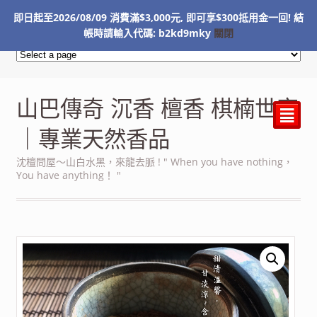
即日起至2026/08/09 消費滿$3,000元, 即可享$300抵用金一回! 結
NT$
0
帳時請輸入代碼: b2kd9mky
關閉
山巴傳奇 沉香 檀香 棋楠世家
²
｜專業天然香品
沈檀問屋～山白水黑，來龍去脈 ! " When you have nothing，
You have anything！ "