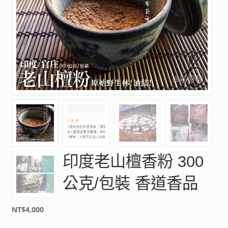
印度老山檀香粉 300
公克/包裝 香道香品
NT$
4,000