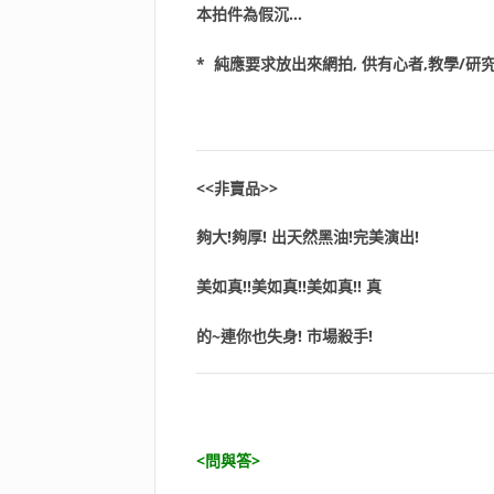
本拍件為假沉…
* 純應要求放出來網拍, 供有心者,教學/研究
<<非賣品>>
夠大!夠厚! 出天然黑油!完美演出!
美如真!!美如真!!美如真!! 真
的~連你也失身! 市場殺手!
<問與答>