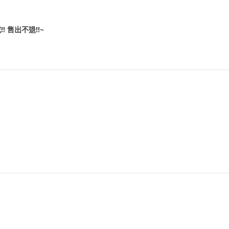
!!
售出不退!!~