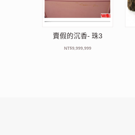
賣假的沉香- 珠3
NT$
9,999,999