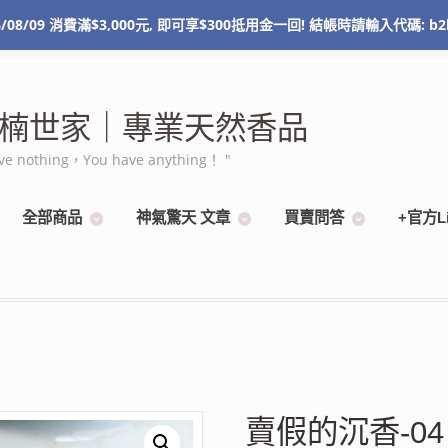
/08/09 消費滿$3,000元, 即可享$300抵用金一回! 結帳時請輸入代碼: b2
NT$
0
0 items
 棋楠世家｜專業天然香品
othing，You have anything！ "
全部商品
神氣驚天 文章
買賣問答
+官方L
賣假的沉香-04