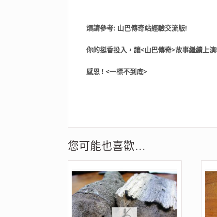
煩請參考: 山巴傳奇站經驗交流版!
你的挺香投入，讓<山巴傳奇>故事繼續上演
感恩 ! <一標不到底>
您可能也喜歡…