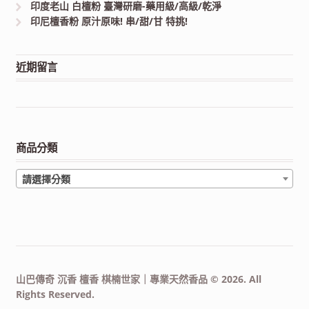
印度老山 白檀粉 臺灣研磨-藥用級/高級/乾淨
印尼檀香粉 原汁原味! 串/甜/甘 特挑!
近期留言
商品分類
請選擇分類
山巴傳奇 沉香 檀香 棋楠世家｜專業天然香品 © 2026. All
Rights Reserved.