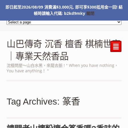
即日起至2026/08/09 消費滿$3,000元, 即可享$300抵用金一回! 結
NT$
0
帳時請輸入代碼: b2kd9mky
關閉
山巴傳奇 沉香 檀香 棋楠世家
²
｜專業天然香品
沈檀問屋～山白水黑，來龍去脈 ! " When you have nothing，
You have anything！ "
Tag Archives: 篆香