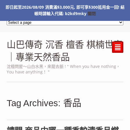
即日起至2026/08/09 消費滿$3,000元, 即可享$300抵用金一回! 結
NT$
0
帳時請輸入代碼: b2kd9mky
關閉
山巴傳奇 沉香 檀香 棋楠世家
²
｜專業天然香品
沈檀問屋～山白水黑，來龍去脈 ! " When you have nothing，
You have anything！ "
Tag Archives: 香品