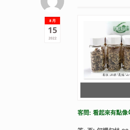
8 月
15
2022
客問: 看起來有點像