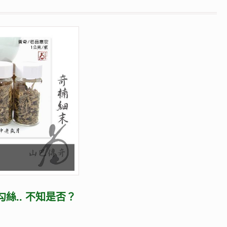
勾絲.. 不知是否？