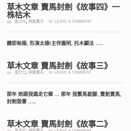
草木文章 賣馬封劍《故事四》一
株枯木
氣文化
,
神氣驚天
LEAVE A COMMENT
體即無極, 形演太極!主伴圓明, 托木顯法 …..
草木文章 賣馬封劍《故事三》
氣文化
,
神氣驚天
LEAVE A COMMENT
那年 她跟我遠走它鄉 … 那年 我繫馬歇腳, 賣劍賣馬,
封劍毀書 …..
草木文章 賣馬封劍《故事二》
氣文化
,
神氣驚天
LEAVE A COMMENT