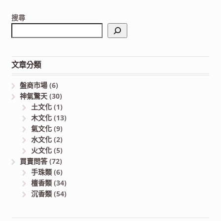
搜尋
文章分類
盤商市場
(6)
神氣驚天
(30)
土文化
(1)
木文化
(13)
氣文化
(9)
水文化
(2)
火文化
(5)
買賣問答
(72)
手珠類
(6)
檀香類
(34)
沉香類
(54)