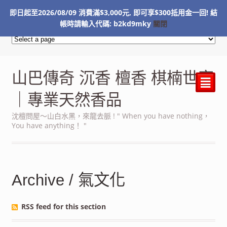
即日起至2026/08/09 消費滿$3,000元, 即可享$300抵用金一回! 結
NT$
0
帳時請輸入代碼: b2kd9mky
關閉
山巴傳奇 沉香 檀香 棋楠世家
²
｜專業天然香品
沈檀問屋～山白水黑，來龍去脈 ! " When you have nothing，
You have anything！ "
Archive / 氣文化
RSS feed for this section