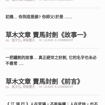
初遇… 你到底是誰? 你師父!於是 ……
草木文章 賣馬封劍《故事一》
氣文化
,
神氣驚天
LEAVE A COMMENT
一把鏽劍的故事… 真正絕世之好劍, 它的名字也未必
不尋常 ….
草木文章 賣馬封劍《前言》
氣文化
,
神氣驚天
LEAVE A COMMENT
《 江 湖 行 》人在官場，不能無權；人在武林，也不