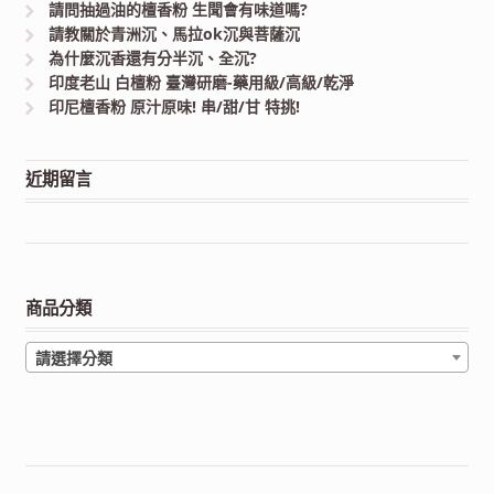
請問抽過油的檀香粉 生聞會有味道嗎?
請教關於青洲沉、馬拉ok沉與菩薩沉
為什麼沉香還有分半沉、全沉?
印度老山 白檀粉 臺灣研磨-藥用級/高級/乾淨
印尼檀香粉 原汁原味! 串/甜/甘 特挑!
近期留言
商品分類
請選擇分類