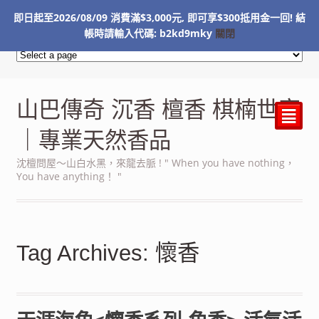
即日起至2026/08/09 消費滿$3,000元, 即可享$300抵用金一回! 結
NT$
0
帳時請輸入代碼: b2kd9mky
關閉
山巴傳奇 沉香 檀香 棋楠世家
²
｜專業天然香品
沈檀問屋～山白水黑，來龍去脈 ! " When you have nothing，
You have anything！ "
Tag Archives: 懷香