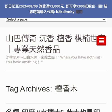
即日起至2026/08/09 消費滿$3,000元, 即可享$300抵用金一回! 結
NT$
0
帳時請輸入代碼: b2kd9mky
關閉
山巴傳奇 沉香 檀香 棋楠世家
²
｜專業天然香品
沈檀問屋～山白水黑，來龍去脈 ! " When you have nothing，
You have anything！ "
Tag Archives: 檀香木