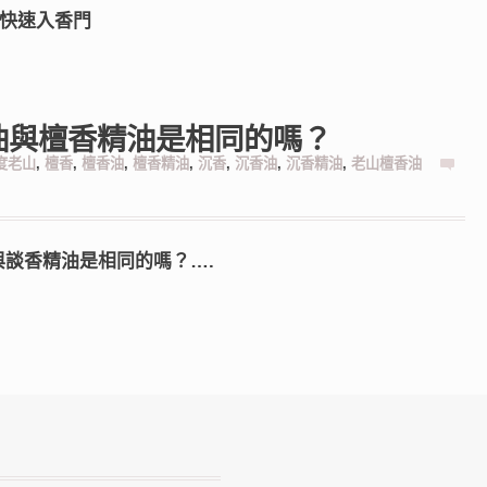
供快速入香門
油與檀香精油是相同的嗎？
度老山
,
檀香
,
檀香油
,
檀香精油
,
沉香
,
沉香油
,
沉香精油
,
老山檀香油
油與談香精油是相同的嗎？….