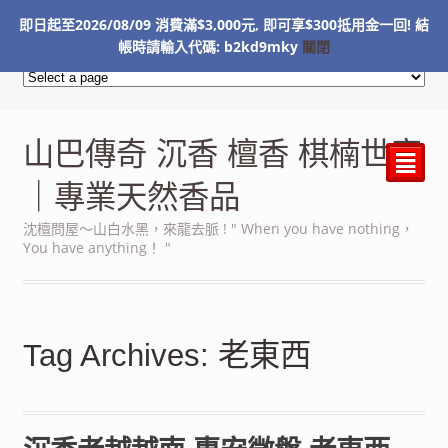
即日起至2026/08/09 消費滿$3,000元, 即可享$300抵用金一回! 結
NT$
0
帳時請輸入代碼: b2kd9mky
關閉
山巴傳奇 沉香 檀香 棋楠世家
²
｜專業天然香品
沈檀問屋～山白水黑，來龍去脈 ! " When you have nothing，
You have anything！ "
Tag Archives: 老東西