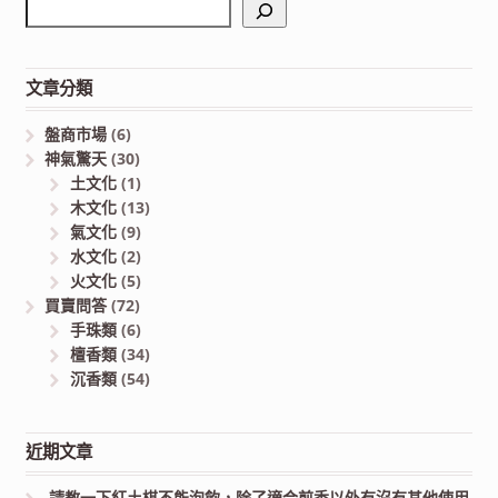
文章分類
盤商市場
(6)
神氣驚天
(30)
土文化
(1)
木文化
(13)
氣文化
(9)
水文化
(2)
火文化
(5)
買賣問答
(72)
手珠類
(6)
檀香類
(34)
沉香類
(54)
近期文章
請教一下紅土棋不能泡飲，除了適合煎香以外有沒有其他使用