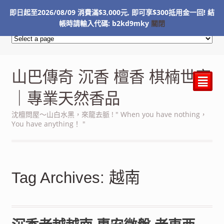
即日起至2026/08/09 消費滿$3,000元, 即可享$300抵用金一回! 結
NT$
0
帳時請輸入代碼: b2kd9mky
關閉
山巴傳奇 沉香 檀香 棋楠世家
²
｜專業天然香品
沈檀問屋～山白水黑，來龍去脈 ! " When you have nothing，
You have anything！ "
Tag Archives: 越南