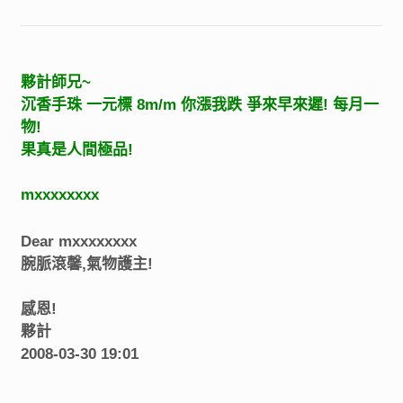
夥計師兄~
沉香手珠 一元標 8m/m 你漲我跌 爭來早來遲! 每月一
物!
果真是人間極品!
mxxxxxxxx
Dear mxxxxxxxx
腕脈滾馨,氣物護主!
感恩!
夥計
2008-03-30 19:01