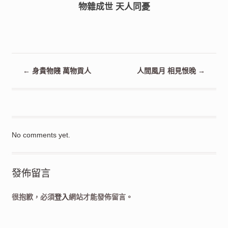
物雜成世 天人同憂
←
身貴物賤 萬物貢人
人間風月 相見恨晚
→
No comments yet.
發佈留言
很抱歉，必須
登入
網站才能發佈留言。