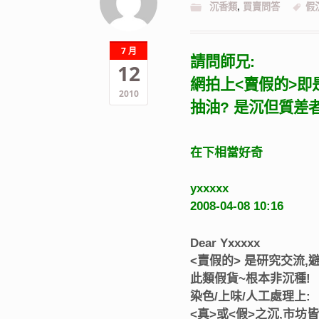
沉香類
,
買賣問答
假
7 月
請問師兄:
12
網拍上<賣假的>即
2010
抽油? 是沉但質差
在下相當好奇
yxxxxx
2008-04-08 10:16
Dear Yxxxxx
<賣假的> 是研究交流,
此類假貨~根本非沉種!
染色/上味/人工處理上:
<真>或<假>之沉,市坊皆