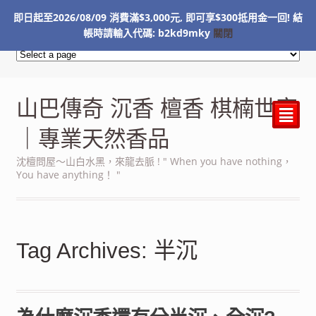
即日起至2026/08/09 消費滿$3,000元, 即可享$300抵用金一回! 結
NT$
0
帳時請輸入代碼: b2kd9mky
關閉
山巴傳奇 沉香 檀香 棋楠世家
²
｜專業天然香品
沈檀問屋～山白水黑，來龍去脈 ! " When you have nothing，
You have anything！ "
Tag Archives: 半沉