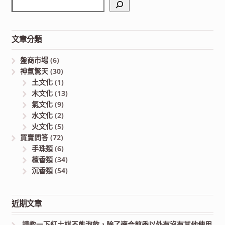
文章分類
盤商市場
(6)
神氣驚天
(30)
土文化
(1)
木文化
(13)
氣文化
(9)
水文化
(2)
火文化
(5)
買賣問答
(72)
手珠類
(6)
檀香類
(34)
沉香類
(54)
近期文章
請教一下紅土棋不能泡飲，除了適合煎香以外有沒有其他使用