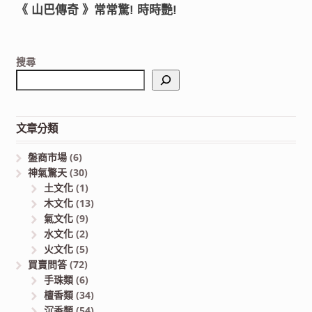
《 山巴傳奇 》常常驚! 時時艷!
搜尋
文章分類
盤商市場
(6)
神氣驚天
(30)
土文化
(1)
木文化
(13)
氣文化
(9)
水文化
(2)
火文化
(5)
買賣問答
(72)
手珠類
(6)
檀香類
(34)
沉香類
(54)