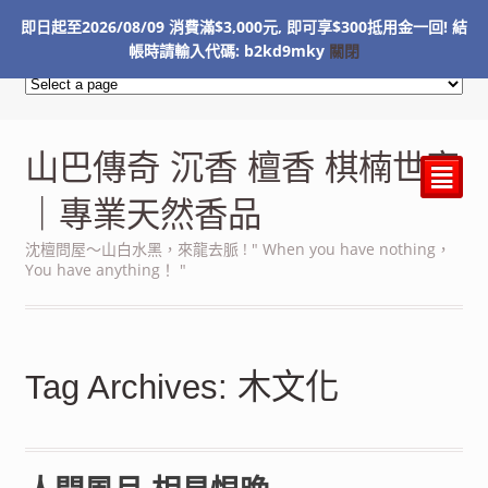
即日起至2026/08/09 消費滿$3,000元, 即可享$300抵用金一回! 結
NT$
0
帳時請輸入代碼: b2kd9mky
關閉
山巴傳奇 沉香 檀香 棋楠世家
²
｜專業天然香品
沈檀問屋～山白水黑，來龍去脈 ! " When you have nothing，
You have anything！ "
Tag Archives: 木文化