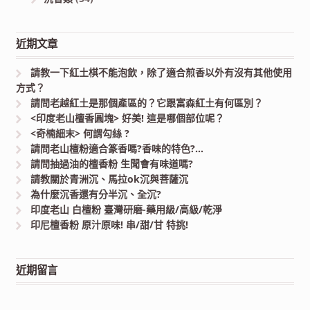
近期文章
請教一下紅土棋不能泡飲，除了適合煎香以外有沒有其他使用
方式？
請問老越紅土是那個產區的？它跟富森紅土有何區別？
<印度老山檀香圓塊> 好美! 這是哪個部位呢？
<奇楠細末> 何謂勾絲 ?
請問老山檀粉適合篆香嗎?香味的特色?…
請問抽過油的檀香粉 生聞會有味道嗎?
請教關於青洲沉、馬拉ok沉與菩薩沉
為什麼沉香還有分半沉、全沉?
印度老山 白檀粉 臺灣研磨-藥用級/高級/乾淨
印尼檀香粉 原汁原味! 串/甜/甘 特挑!
近期留言