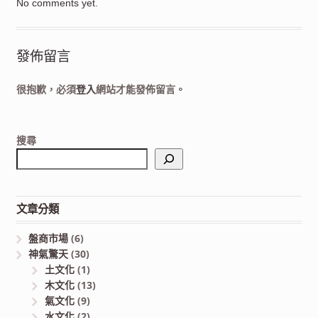
No comments yet.
發佈留言
很抱歉，必須
登入
網站才能發佈留言。
搜尋
文章分類
盤商市場
(6)
神氣驚天
(30)
土文化
(1)
木文化
(13)
氣文化
(9)
水文化
(2)